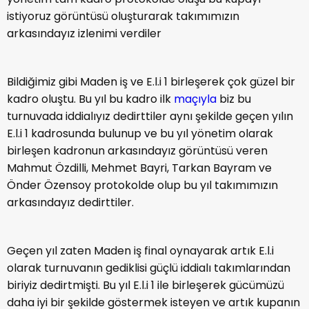
istiyoruz görüntüsü oluşturarak takımımızın
arkasındayız izlenimi verdiler
Bildiğimiz gibi Maden iş ve E.l.i 1 birleşerek çok güzel bir
kadro oluştu. Bu yıl bu kadro ilk
maçıyla
biz bu
turnuvada iddialıyız dedirttiler aynı şekilde geçen yılın
E.l.i 1 kadrosunda bulunup ve bu yıl yönetim olarak
birleşen kadronun arkasındayız görüntüsü veren
Mahmut Özdilli, Mehmet Bayri, Tarkan Bayram ve
Önder Özensoy protokolde olup bu yıl takımımızın
arkasındayız dedirttiler.
Geçen yıl zaten Maden iş final oynayarak artık E.l.i
olarak turnuvanın gediklisi güçlü iddialı takımlarından
biriyiz dedirtmişti. Bu yıl E.l.i 1 ile birleşerek gücümüzü
daha iyi bir şekilde göstermek isteyen ve artık kupanın