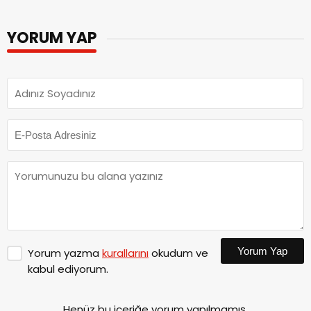
YORUM YAP
Yorum Yap
Yorum yazma
kurallarını
okudum ve
kabul ediyorum.
Henüz bu içeriğe yorum yapılmamış.