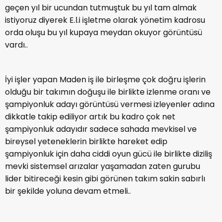
geçen yıl bir ucundan tutmuştuk bu yıl tam almak
istiyoruz diyerek E.l.i işletme olarak yönetim kadrosu
orda oluşu bu yıl kupaya meydan okuyor görüntüsü
vardı..
İyi işler yapan Maden iş ile birleşme çok doğru işlerin
olduğu bir takımın doğuşu ile birlikte izlenme oranı ve
şampiyonluk adayı görüntüsü vermesi izleyenler adına
dikkatle takip ediliyor artık bu kadro çok net
şampiyonluk adayıdır sadece sahada mevkisel ve
bireysel yeteneklerin birlikte hareket edip
şampiyonluk için daha ciddi oyun gücü ile birlikte diziliş
mevki sistemsel arızalar yaşamadan zaten gurubu
lider bitireceği kesin gibi görünen takım sakin sabırlı
bir şekilde yoluna devam etmeli..