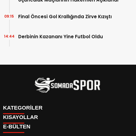
Final Öncesi Gol Krallığında Zirve Kızıştı
09:15
Derbinin Kazananı Yine Futbol Oldu
14:44
KATEGORİLER
KISAYOLLAR
İletişim
E-BÜLTEN
İstatistikler & Puan Durumu & Fikstür
Genel