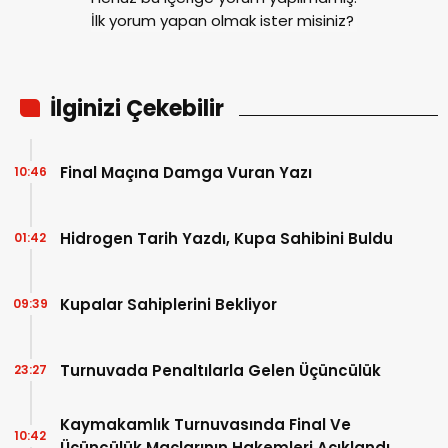
İlk yorum yapan olmak ister misiniz?
İlginizi Çekebilir
Final Maçına Damga Vuran Yazı
10:46
Hidrogen Tarih Yazdı, Kupa Sahibini Buldu
01:42
Kupalar Sahiplerini Bekliyor
09:39
Turnuvada Penaltılarla Gelen Üçüncülük
23:27
Kaymakamlık Turnuvasında Final Ve
10:42
Üçüncülük Maçlarının Hakemleri Açıklandı