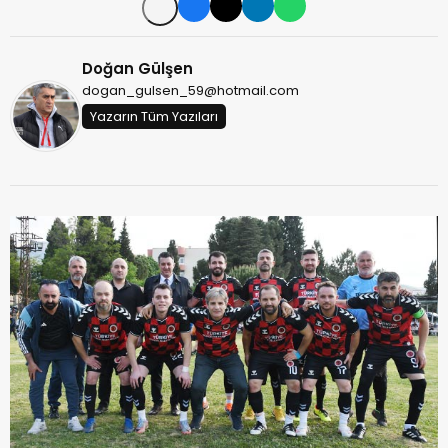
Doğan Gülşen
dogan_gulsen_59@hotmail.com
Yazarın Tüm Yazıları